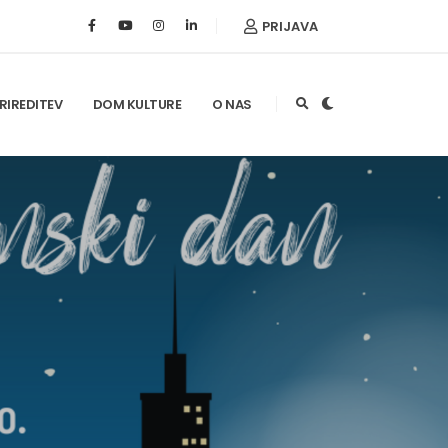
PRIJAVA
RIREDITEV
DOM KULTURE
O NAS