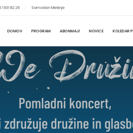
 1 831 82 26
Samostan Mekinje
DOMOV
PROGRAM
ABONMAJI
NOVICE
KOLEDAR P