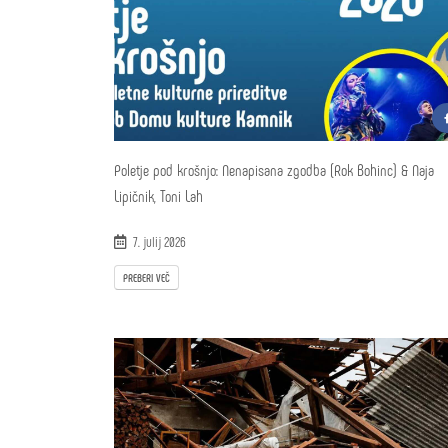
Poletje pod krošnjo: Nenapisana zgodba (Rok Bohinc) & Naja
Lipičnik, Toni Lah
7. julij 2026
PREBERI VEČ