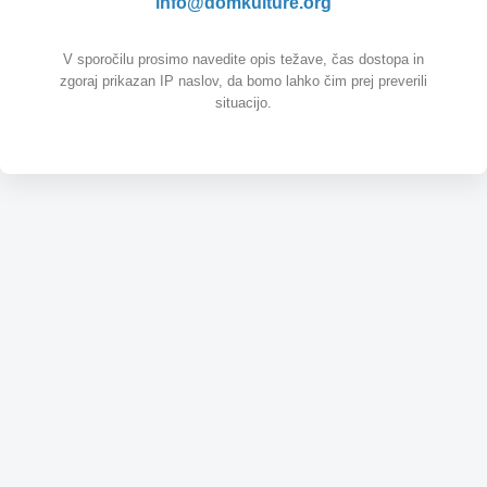
info@domkulture.org
V sporočilu prosimo navedite opis težave, čas dostopa in
zgoraj prikazan IP naslov, da bomo lahko čim prej preverili
situacijo.