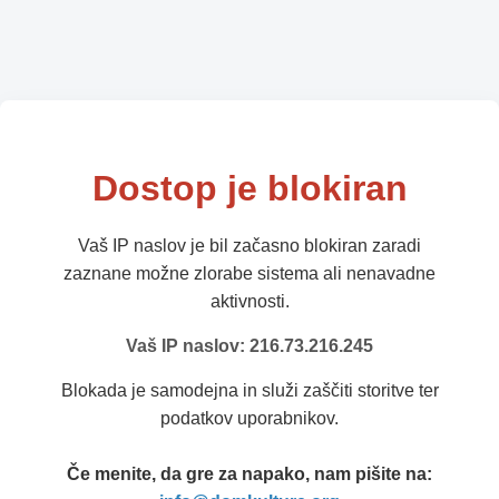
Dostop je blokiran
Vaš IP naslov je bil začasno blokiran zaradi
zaznane možne zlorabe sistema ali nenavadne
aktivnosti.
Vaš IP naslov: 216.73.216.245
Blokada je samodejna in služi zaščiti storitve ter
podatkov uporabnikov.
Če menite, da gre za napako, nam pišite na: