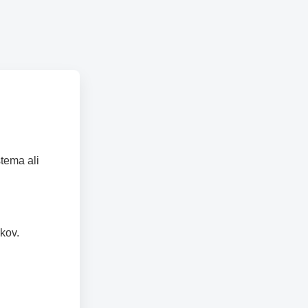
tema ali
kov.