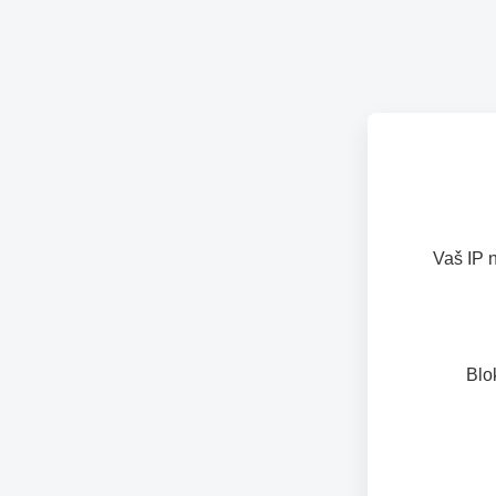
Vaš IP 
Blo